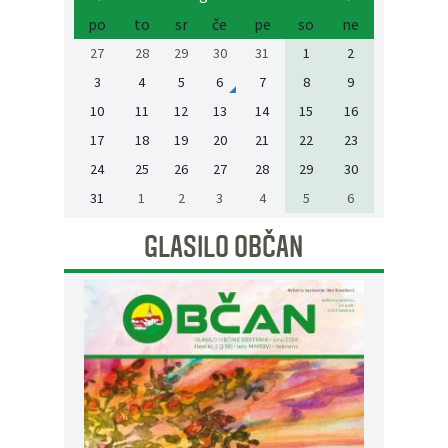
po
to
sr
če
pe
so
ne
27
28
29
30
31
1
2
3
4
5
6
7
8
9
10
11
12
13
14
15
16
17
18
19
20
21
22
23
24
25
26
27
28
29
30
31
1
2
3
4
5
6
GLASILO OBČAN