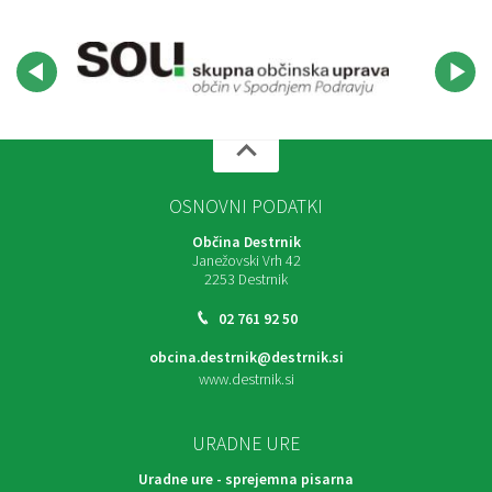
OSNOVNI PODATKI
Občina Destrnik
Janežovski Vrh 42
2253 Destrnik
02 761 92 50
obcina.destrnik@destrnik.si
www.destrnik.si
URADNE URE
Uradne ure - sprejemna pisarna