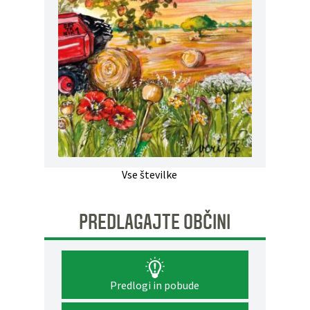
Vse številke
PREDLAGAJTE OBČINI
Predlogi in pobude