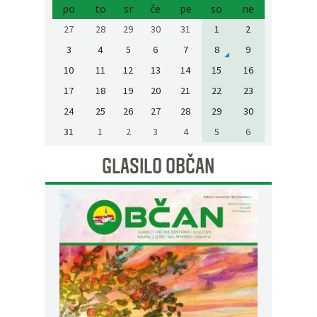
po
to
sr
če
pe
so
ne
27
28
29
30
31
1
2
3
4
5
6
7
8
9
10
11
12
13
14
15
16
17
18
19
20
21
22
23
24
25
26
27
28
29
30
31
1
2
3
4
5
6
GLASILO OBČAN