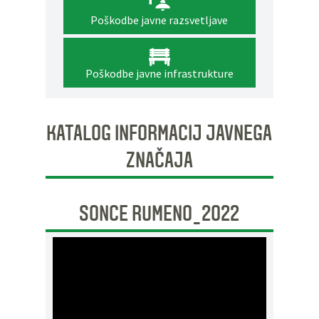
Poškodbe javne razsvetljave
Poškodbe javne infrastrukture
KATALOG INFORMACIJ JAVNEGA
ZNAČAJA
SONCE RUMENO_2022