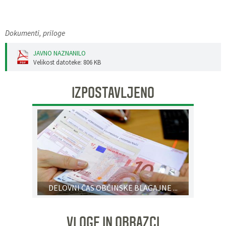
Dokumenti, priloge
JAVNO NAZNANILO
Velikost datoteke: 806 KB
IZPOSTAVLJENO
DELOVNI ČAS OBČINSKE BLAGAJNE ...
VLOGE IN OBRAZCI