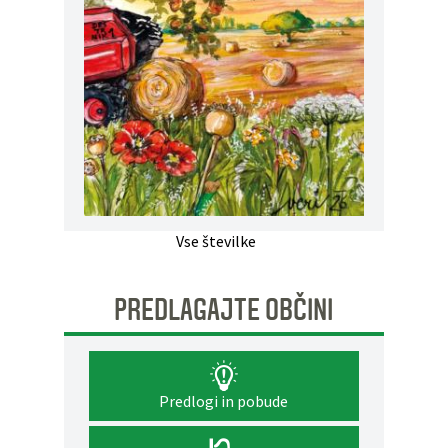
Vse številke
PREDLAGAJTE OBČINI
Predlogi in pobude